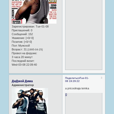
Зарегистрирован
: Tue-01-08
Приглашений:
0
Сообщений:
152
Уважение:
[+0/-0]
Позитив:
[+0/-0]
Пол:
Мужской
Возраст:
31
[1995-04-25]
Провел на форуме:
3 часа 20 минут
Последний визит:
Wed-03-08 22:09:40
3
Поделиться
Tue-01-
ДиДжей Дима
08 19:29:22
Администратор
a pricoolnaja temka
0